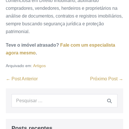
contenciosa em Direito Imobiliário, auxiliando
compradores, vendedores, herdeiros e proprietários na
análise de documentos, contratos e registros imobiliários,
sempre buscando segurança jurídica e proteção
patrimonial.
Teve o imóvel atrasado?
Fale com um especialista
agora mesmo
.
Arquivado em:
Artigos
← Post Anterior
Próximo Post →
Posts recentes