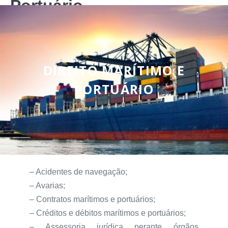
Portuário
DIREITO MARÍTIMO E
PORTUÁRIO
– Acidentes de navegação;
– Avarias;
– Contratos marítimos e portuários;
– Créditos e débitos marítimos e portuários;
– Assessoria jurídica perante órgãos