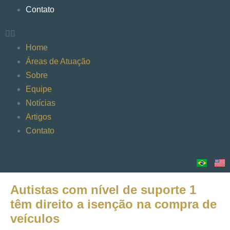
Contato
Home
Áreas de Atuação
Sobre
Equipe
Notícias
Artigos
Contato
Autistas com nível de suporte 1
têm direito a isenção na compra de
veículos