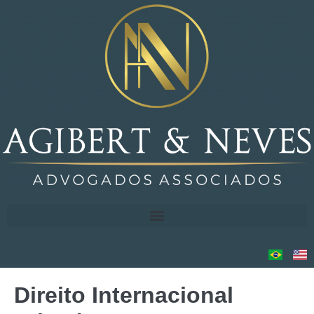
Direito Internacional