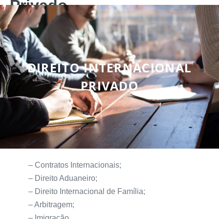
Privado
DIREITO INTERNACIONAL
PRIVADO
– Contratos Internacionais;
– Direito Aduaneiro;
– Direito Internacional de Família;
– Arbitragem;
– Imigração.