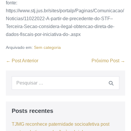
fonte:
https://www.stj.jus.br/sites/portalp/Paginas/Comunicacao/
Noticias/11022022-A-partir-de-precedente-do-STF–
Terceira-Secao-considera-ilegal-obtencao-direta-de-
dados-fiscais-por-iniciativa-do-.aspx
Arquivado em:
Sem categoria
← Post Anterior
Próximo Post →
Posts recentes
TJMG reconhece paternidade socioafetiva post