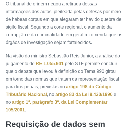
O tribunal de origem negou a retirada dessas
informações dos autos, pleiteada pelas defesas por meio
de habeas corpus em que alegaram ter havido quebra de
sigilo fiscal. Segundo a corte regional, o aumento da
corrupção e da criminalidade em geral recomenda que os
órgãos de investigação sejam fortalecidos.
Na visão do ministro Sebastião Reis Júnior, a análise do
julgamento do
RE 1.055.941
pelo STF permite concluir
que o debate que levou à definição do Tema 990 girou
em torno das normas que tratam da representação fiscal
para fins penais, previstas no
artigo 198 do Código
Tributário Nacional
, no
artigo 83 da Lei 9.430/1996
e
no
artigo 1º, parágrafo 3º, da Lei Complementar
105/2001
.
Requisição de dados sem