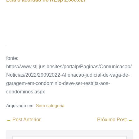
.
fonte:
https://www.stj.jus.br/sites/portalp/Paginas/Comunicacao/
Noticias/2022/29092022-Alienacao-judicial-de-vaga-de-
garagem-em-condominio-deve-ser-restrita-aos-
condominos.aspx
Arquivado em:
Sem categoria
← Post Anterior
Próximo Post →