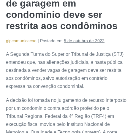
de garagem em
condomínio deve ser
restrita aos condôminos
gipcomunicacao
|
Postado em
5 de outubro de 2022
A Segunda Turma do Superior Tribunal de Justiça (STJ)
entendeu que, nas alienações judiciais, a hasta pública
destinada a vender vagas de garagem deve ser restrita
aos condôminos, salvo autorização em contrário
expressa na convenção condominial.
A decisão foi tomada no julgamento de recurso interposto
por um condomínio contra
acórdão
proferido pelo
Tribunal Regional Federal da 4ª Região (TRF4) em
execução fiscal movida pelo Instituto Nacional de
Metrologia, Qualidade e Tecnologia (Inmetro). A corte