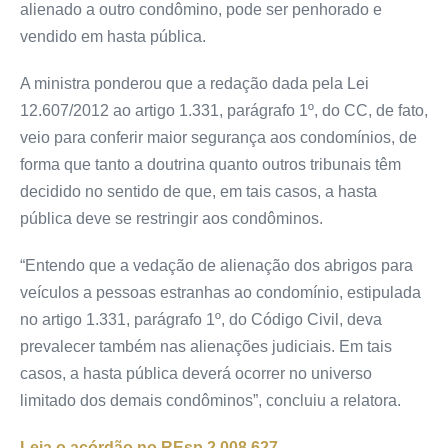
alienado a outro condômino, pode ser penhorado e
vendido em hasta pública.
A ministra ponderou que a redação dada pela Lei
12.607/2012 ao artigo 1.331, parágrafo 1º, do
CC
, de fato,
veio para conferir maior segurança aos condomínios, de
forma que tanto a doutrina quanto outros tribunais têm
decidido no sentido de que, em tais casos, a hasta
pública deve se restringir aos condôminos.
“Entendo que a vedação de alienação dos abrigos para
veículos a pessoas estranhas ao condomínio, estipulada
no artigo 1.331, parágrafo 1º, do Código Civil, deva
prevalecer também nas alienações judiciais. Em tais
casos, a hasta pública deverá ocorrer no universo
limitado dos demais condôminos”, concluiu a relatora.
Leia o acórdão no REsp 2.008.627