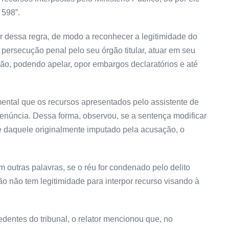
 598”.
gor dessa regra, de modo a reconhecer a
legitimidade
do
 persecução penal pelo seu órgão titular, atuar em seu
ção, podendo apelar, opor
embargos declaratórios
e até
ental que os recursos apresentados pelo assistente de
enúncia
. Dessa forma, observou, se a
sentença
modificar
te daquele originalmente imputado pela acusação, o
m outras palavras, se o réu for condenado pelo delito
ção não tem
legitimidade
para interpor recurso visando à
dentes do tribunal, o relator mencionou que, no