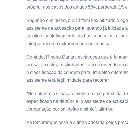
próprio, nos casos dos artigos 584, parágrafo 1º, e
Segundo o ministro, o STJ “tem flexibilizado o ri
assistente de acusação para, quando já iniciada a
auxílio e supletivamente, na busca pela justa san
interpor
recurso extraordinário
ou especial”.
Contudo, Ribeiro Dantas esclareceu que é fundam
acusação estejam alinhados com o conteúdo da
d
a classificação da conduta para um delito diferen
assistente terá
legitimidade
para recorrer.
“No entanto, a situação inversa não é permitida. E
especificado na
denúncia
, o assistente de acusa
condenação por um delito distinto”, afirmou.
Ao lembrar que essa é a linha adotada pelos prece