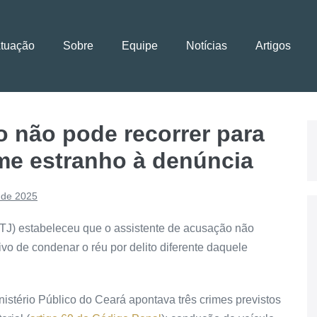
Atuação
Sobre
Equipe
Notícias
Artigos
o não pode recorrer para
ime estranho à denúncia
 de 2025
STJ) estabeleceu que o assistente de acusação não
ivo de condenar o réu por delito diferente daquele
nistério Público do Ceará apontava três crimes previstos