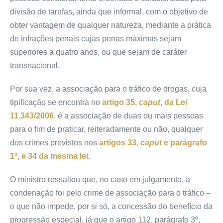
divisão de tarefas, ainda que informal, com o objetivo de
obter vantagem de qualquer natureza, mediante a prática
de infrações penais cujas penas máximas sejam
superiores a quatro anos, ou que sejam de caráter
transnacional.
Por sua vez, a associação para o tráfico de drogas, cuja
tipificação se encontra no
artigo 35,
caput
, da Lei
11.343/2006
, é a associação de duas ou mais pessoas
para o fim de praticar, reiteradamente ou não, qualquer
dos crimes previstos nos
artigos 33,
caput
e parágrafo
1º, e 34 da mesma lei
.
O ministro ressaltou que, no caso em julgamento, a
condenação foi pelo crime de associação para o tráfico –
o que não impede, por si só, a concessão do benefício da
progressão especial, já que o artigo 112, parágrafo 3º,