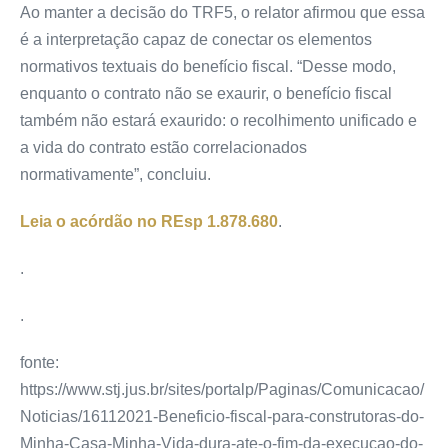
Ao manter a decisão do TRF5, o relator afirmou que essa
é a interpretação capaz de conectar os elementos
normativos textuais do benefício fiscal. “Desse modo,
enquanto o contrato não se exaurir, o benefício fiscal
também não estará exaurido: o recolhimento unificado e
a vida do contrato estão correlacionados
normativamente”, concluiu.
Leia o acórdão no
REsp 1.878.680
.
.
.
fonte:
https://www.stj.jus.br/sites/portalp/Paginas/Comunicacao/
Noticias/16112021-Beneficio-fiscal-para-construtoras-do-
Minha-Casa-Minha-Vida-dura-ate-o-fim-da-execucao-do-