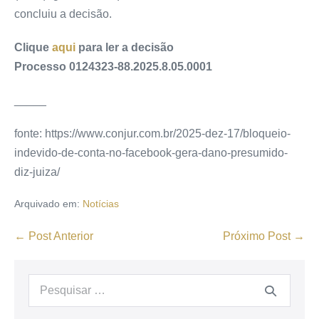
concluiu a decisão.
Clique
aqui
para ler a decisão
Processo 0124323-88.2025.8.05.0001
_____
fonte: https://www.conjur.com.br/2025-dez-17/bloqueio-
indevido-de-conta-no-facebook-gera-dano-presumido-
diz-juiza/
Arquivado em:
Notícias
← Post Anterior
Próximo Post →