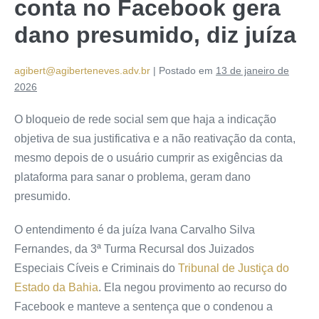
conta no Facebook gera
dano presumido, diz juíza
agibert@agiberteneves.adv.br
|
Postado em
13 de janeiro de
2026
O bloqueio de rede social sem que haja a indicação
objetiva de sua justificativa e a não reativação da conta,
mesmo depois de o usuário cumprir as exigências da
plataforma para sanar o problema, geram dano
presumido.
O entendimento é da juíza Ivana Carvalho Silva
Fernandes, da 3ª Turma Recursal dos Juizados
Especiais Cíveis e Criminais do
Tribunal de Justiça do
Estado da Bahia
. Ela negou provimento ao recurso do
Facebook e manteve a sentença que o condenou a