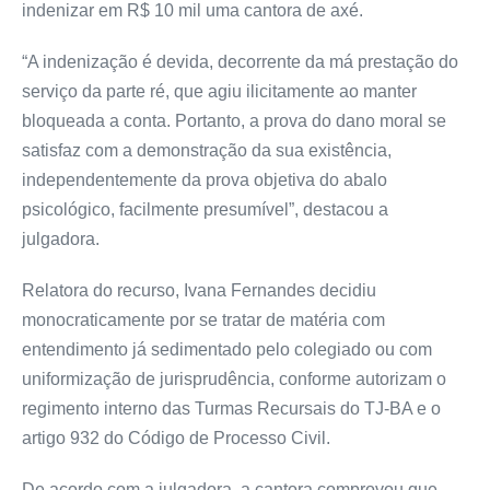
indenizar em R$ 10 mil uma cantora de axé.
“A indenização é devida, decorrente da má prestação do
serviço da parte ré, que agiu ilicitamente ao manter
bloqueada a conta. Portanto, a prova do dano moral se
satisfaz com a demonstração da sua existência,
independentemente da prova objetiva do abalo
psicológico, facilmente presumível”, destacou a
julgadora.
Relatora do recurso, Ivana Fernandes decidiu
monocraticamente por se tratar de matéria com
entendimento já sedimentado pelo colegiado ou com
uniformização de jurisprudência, conforme autorizam o
regimento interno das Turmas Recursais do TJ-BA e o
artigo 932 do Código de Processo Civil.
De acordo com a julgadora, a cantora comprovou que