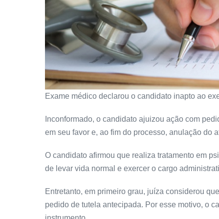
Exame médico declarou o candidato inapto ao exe
Inconformado, o candidato ajuizou ação com pedid
em seu favor e, ao fim do processo, anulação do at
O candidato afirmou que realiza tratamento em psic
de levar vida normal e exercer o cargo administrat
Entretanto, em primeiro grau, juíza considerou que
pedido de tutela antecipada. Por esse motivo, o c
instrumento.