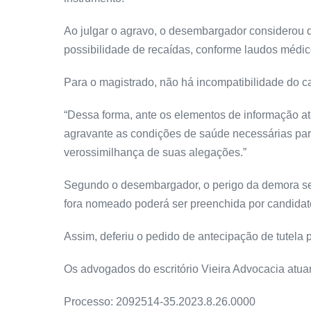
Ao julgar o agravo, o desembargador considerou 
possibilidade de recaídas, conforme laudos médi
Para o magistrado, não há incompatibilidade do c
“Dessa forma, ante os elementos de informação até
agravante as condições de saúde necessárias para 
verossimilhança de suas alegações.”
Segundo o desembargador, o perigo da demora se
fora nomeado poderá ser preenchida por candida
Assim, deferiu o pedido de antecipação de tutela 
Os advogados do escritório Vieira Advocacia atua
Processo: 2092514-35.2023.8.26.0000