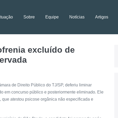
Atuação
Sobre
Equipe
Notícias
Artigos
frenia excluído de
servada
ara de Direito Público do TJ/SP, deferiu liminar
o em concurso público e posteriormente eliminado. Ele
, que atestou psicose orgânica não especificada e