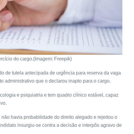
rcício do cargo.(Imagem: Freepik)
o de tutela antecipada de urgência para reserva da vaga
o administrativo que o declarou inapto para o cargo.
ologia e psiquiatria e tem quadro clínico estável, capaz
ivo.
 não havia probabilidade do direito alegado e rejeitou o
andidato insurgiu-se contra a decisão e interpôs agravo de