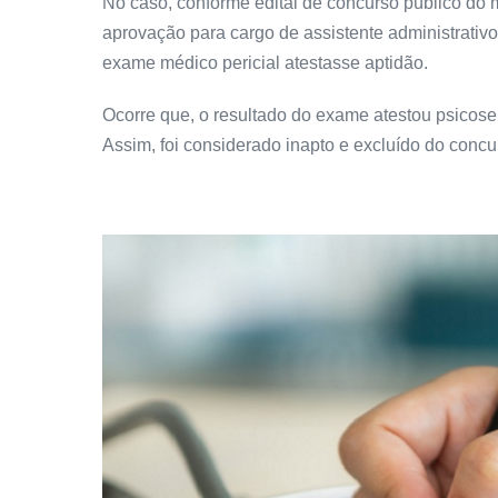
No caso, conforme edital de concurso público do 
aprovação para cargo de assistente administrativ
exame médico pericial atestasse aptidão.
Ocorre que, o resultado do exame atestou psicose
Assim, foi considerado inapto e excluído do concu