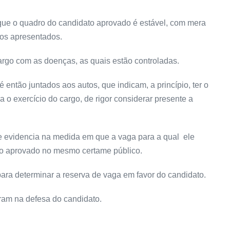
que o quadro do candidato aprovado é estável, com mera
cos apresentados.
argo com as doenças, as quais estão controladas.
 então juntados aos autos, que indicam, a princípio, ter o
o exercício do cargo, de rigor considerar presente a
 evidencia na medida em que a vaga para a qual ele
to aprovado no mesmo certame público.
para determinar a reserva de vaga em favor do candidato.
ram na defesa do candidato.