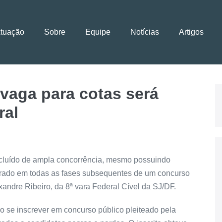
Atuação
Sobre
Equipe
Notícias
Artigos
vaga para cotas será
ral
excluído de ampla concorrência, mesmo possuindo
egrado em todas as fases subsequentes de um concurso
xandre Ribeiro, da 8ª vara Federal Cível da SJ/DF.
 se inscrever em concurso público pleiteado pela