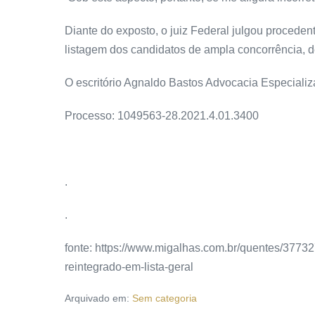
Diante do exposto, o juiz Federal julgou proceden
listagem dos candidatos de ampla concorrência, d
O escritório Agnaldo Bastos Advocacia Especializ
Processo: 1049563-28.2021.4.01.3400
.
.
fonte: https://www.migalhas.com.br/quentes/37732
reintegrado-em-lista-geral
Arquivado em:
Sem categoria