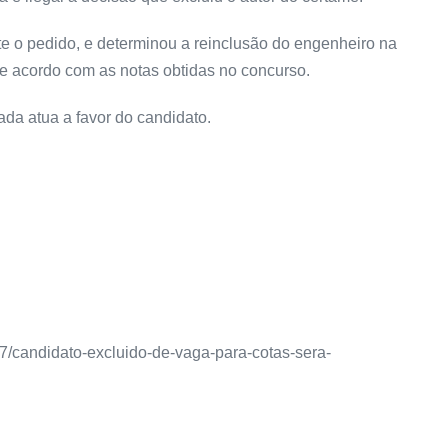
te o pedido, e determinou a reinclusão do engenheiro na
e acordo com as notas obtidas no concurso.
ada atua a favor do candidato.
7/candidato-excluido-de-vaga-para-cotas-sera-