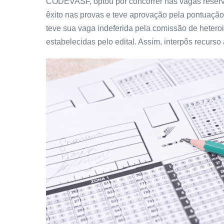
CODEVASF, optou por concorrer nas vagas reserva
êxito nas provas e teve aprovação pela pontuação 
teve sua vaga indeferida pela comissão de hetero
estabelecidas pelo edital. Assim, interpôs recurso