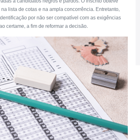
das a candidatos negros e pardos. O inscrito obteve
na lista de cotas e na ampla concorrência. Entretanto,
identificação por não ser compatível com as exigências
 ao certame, a fim de reformar a decisão.