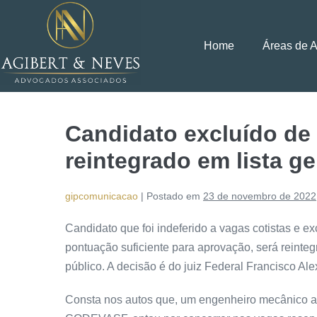
Home
Áreas de 
Candidato excluído de 
reintegrado em lista ge
gipcomunicacao
|
Postado em
23 de novembro de 2022
Candidato que foi indeferido a vagas cotistas e 
pontuação suficiente para aprovação, será reint
público. A decisão é do juiz Federal Francisco Ale
Consta nos autos que, um engenheiro mecânico ao