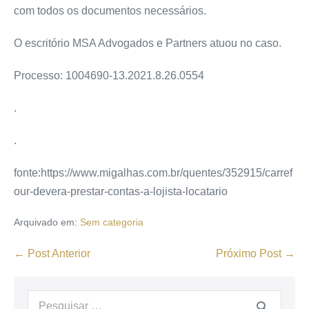
com todos os documentos necessários.
O escritório MSA Advogados e Partners atuou no caso.
Processo: 1004690-13.2021.8.26.0554
.
.
fonte:https://www.migalhas.com.br/quentes/352915/carref
our-devera-prestar-contas-a-lojista-locatario
Arquivado em:
Sem categoria
← Post Anterior
Próximo Post →