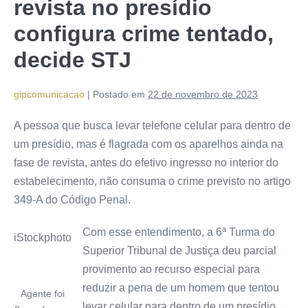
revista no presídio
configura crime tentado,
decide STJ
gipcomunicacao
|
Postado em
22 de novembro de 2023
A pessoa que busca levar telefone celular para dentro de
um presídio, mas é flagrada com os aparelhos ainda na
fase de revista, antes do efetivo ingresso no interior do
estabelecimento, não consuma o crime previsto no artigo
349-A do Código Penal.
Com esse entendimento, a 6ª Turma do
iStockphoto
Superior Tribunal de Justiça deu parcial
provimento ao recurso especial para
reduzir a pena de um homem que tentou
Agente foi
levar celular para dentro de um presídio.