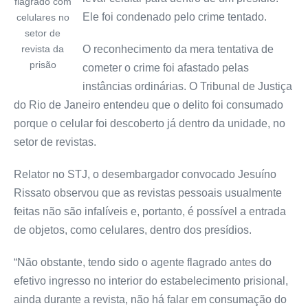
flagrado com
Ele foi condenado pelo crime tentado.
celulares no
setor de
revista da
O reconhecimento da mera tentativa de
prisão
cometer o crime foi afastado pelas
instâncias ordinárias. O Tribunal de Justiça
do Rio de Janeiro entendeu que o delito foi consumado
porque o celular foi descoberto já dentro da unidade, no
setor de revistas.
Relator no STJ, o desembargador convocado Jesuíno
Rissato observou que as revistas pessoais usualmente
feitas não são infalíveis e, portanto, é possível a entrada
de objetos, como celulares, dentro dos presídios.
“Não obstante, tendo sido o agente flagrado antes do
efetivo ingresso no interior do estabelecimento prisional,
ainda durante a revista, não há falar em consumação do