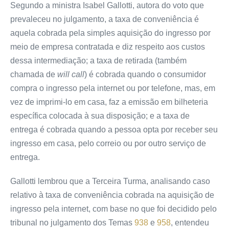
Segundo a ministra Isabel Gallotti, autora do voto que
prevaleceu no julgamento, a taxa de conveniência é
aquela cobrada pela simples aquisição do ingresso por
meio de empresa contratada e diz respeito aos custos
dessa intermediação; a taxa de retirada (também
chamada de
will call
) é cobrada quando o consumidor
compra o ingresso pela internet ou por telefone, mas, em
vez de imprimi-lo em casa, faz a emissão em bilheteria
específica colocada à sua disposição; e a taxa de
entrega é cobrada quando a pessoa opta por receber seu
ingresso em casa, pelo correio ou por outro serviço de
entrega.
Gallotti lembrou que a Terceira Turma, analisando caso
relativo à taxa de conveniência cobrada na aquisição de
ingresso pela internet, com base no que foi decidido pelo
tribunal no julgamento dos Temas
938
e
958
, entendeu