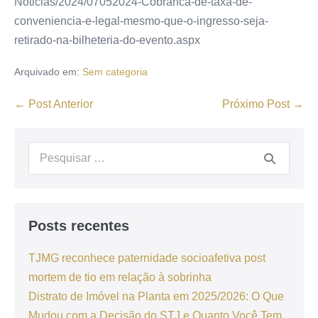
Noticias/2024/07052024-Cobranca-de-taxa-de-
conveniencia-e-legal-mesmo-que-o-ingresso-seja-
retirado-na-bilheteria-do-evento.aspx
Arquivado em:
Sem categoria
← Post Anterior
Próximo Post →
Posts recentes
TJMG reconhece paternidade socioafetiva post
mortem de tio em relação à sobrinha
Distrato de Imóvel na Planta em 2025/2026: O Que
Mudou com a Decisão do STJ e Quanto Você Tem