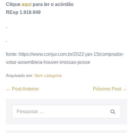
Clique
aqui
para ler o acórdão
REsp 1.918.949
.
.
fonte: https://www.conjur.com.br/2022-jan-15/comprador-
votar-assembleia-houver-imissao-posse
Arquivado em:
Sem categoria
← Post Anterior
Próximo Post →