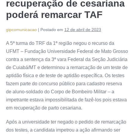
recuperação de cesariana
poderá remarcar TAF
gipcomunicacao
|
Postado em
12 de abril de 2023
A 5ª turma do TRF da 1ª região negou o recurso da
UFMT – Fundação Universidade Federal de Mato Grosso
contra a sentença da 3ª vara Federal da Seção Judiciária
de Cuiabá/MT e determinou a remarcação de um teste de
aptidão física e de teste de aptidão específica. Os testes
fazem parte do concurso público para cadastro reserva
de aluno-soldado do Corpo de Bombeiro Militar – a
impetrante estava impossibilitada de fazê-los pois estava
em recuperação de parto cesariana.
Após a universidade ter negado o pedido de remarcação
dos testes, a candidata impetrou a ação afirmando ser