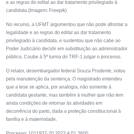
e as regras do edital ao dar tratamento privilegiado à
candidata.(Imagem: Freepik)
No recurso, a UFMT argumentou que não pode afrontar a
legalidade e as regras do edital ao dar tratamento
privilegiado à candidata, e sustentou que não cabe ao
Poder Judiciário decidir em substituição ao administrador
público. Coube à 5ª turma do TRF-1 julgar o processo.
O relator, desembargador federal Souza Prudente, votou
pela manutenção da sentença. O magistrado entendeu
que a tese se aplica, por analogia, não somente à
candidata gestante, mas também à mulher que não tem
ainda condições de retornar às atividades em
decorrência do parto, dada a proteção constitucional à
família e à maternidade.
Processo: 1011937-20.2022.4.01.3600