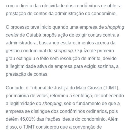
com o direito da coletividade dos condôminos de obter a
prestação de contas da administração do condomínio.
O processo teve início quando uma empresa de
shopping
center
de Cuiabá propôs ação de exigir contas contra a
administradora, buscando esclarecimentos acerca da
gestão condominial do
shopping
. O juízo de primeiro
grau extinguiu o feito sem resolução de
mérito
, devido
à
ilegitimidade
ativa da empresa para exigir, sozinha, a
prestação de contas.
Contudo, o Tribunal de Justiça do Mato Grosso (TJMT),
por maioria de votos, reformou a
sentença
, reconhecendo
a
legitimidade
do
shopping
, sob o fundamento de que a
empresa se distingue dos condôminos ordinários, pois
detém 46,01% das frações ideais do condomínio. Além
disso, o TJMT considerou que a convenção de