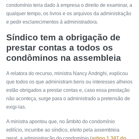
condomínio teria dado à empresa o direito de examinar, a
qualquer tempo, os livros e os arquivos da administração
e pedir esclarecimentos à administradora.
Síndico tem a obrigação de
prestar contas a todos os
condôminos na assembleia
A relatora do recurso, ministra Nancy Andrighi, explicou
que todos os que administram bens ou interesses alheios
estão obrigados a prestar contas e, caso essa prestação
não aconteça, surge para o administrado a pretensão de
exigi-las.
A ministra apontou que, no âmbito do
condomínio
edilício
, incumbe ao síndico, eleito pela assembleia
geral, a administração do condomínio (
artigo 1.347 do