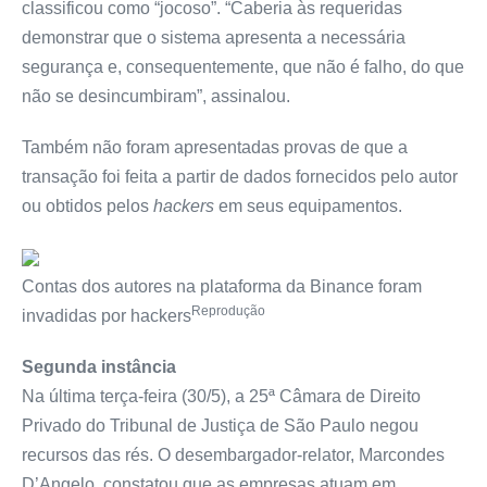
classificou como “jocoso”. “Caberia às requeridas
demonstrar que o sistema apresenta a necessária
segurança e, consequentemente, que não é falho, do que
não se desincumbiram”, assinalou.
Também não foram apresentadas provas de que a
transação foi feita a partir de dados fornecidos pelo autor
ou obtidos pelos
hackers
em seus equipamentos.
Contas dos autores na plataforma da Binance foram
Reprodução
invadidas por hackers
Segunda instância
Na última terça-feira (30/5), a 25ª Câmara de Direito
Privado do Tribunal de Justiça de São Paulo negou
recursos das rés. O desembargador-relator, Marcondes
D’Angelo, constatou que as empresas atuam em