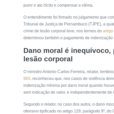
punir o ato ilícito e compensar a vítima.
O entendimento foi firmado no julgamento que c
Tribunal de Justiça de Pernambuco (TJPE), a qua
crime de lesão corporal leve, nos termos do
artigo
determinou também o pagamento de indenização de
Dano moral é inequívoco, 
lesão corporal
O ministro Antonio Carlos Ferreira, relator, lemb
983
, reconheceu que, nos casos de violência domés
indenização mínima por dano moral quando houve
sem indicação de valor, e independentemente de in
Segundo o relator, no caso dos autos, o dano mora
ofensivo tipificado no artigo 129, parágrafo 9º, do