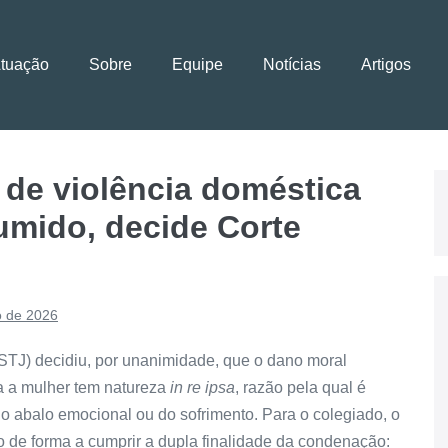
Atuação
Sobre
Equipe
Notícias
Artigos
 de violência doméstica
umido, decide Corte
o de 2026
(STJ) decidiu, por unanimidade, que o dano moral
ra a mulher tem natureza
in re ipsa
, razão pela qual é
do abalo emocional ou do sofrimento. Para o colegiado, o
o de forma a cumprir a dupla finalidade da condenação: