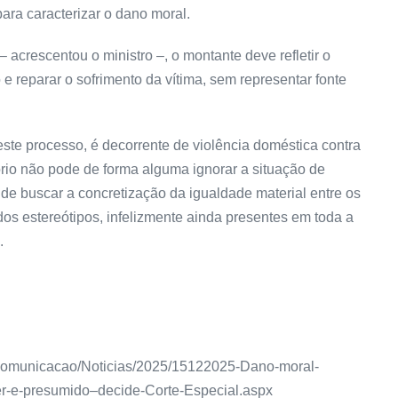
ara caracterizar o dano moral.
 – acrescentou o ministro –, o montante deve refletir o
o e reparar o sofrimento da vítima, sem representar fonte
este processo, é decorrente de violência doméstica contra
rio não pode de forma alguma ignorar a situação de
m de buscar a concretização da igualdade material entre os
os estereótipos, infelizmente ainda presentes em toda a
.
nas/Comunicacao/Noticias/2025/15122025-Dano-moral-
er-e-presumido–decide-Corte-Especial.aspx