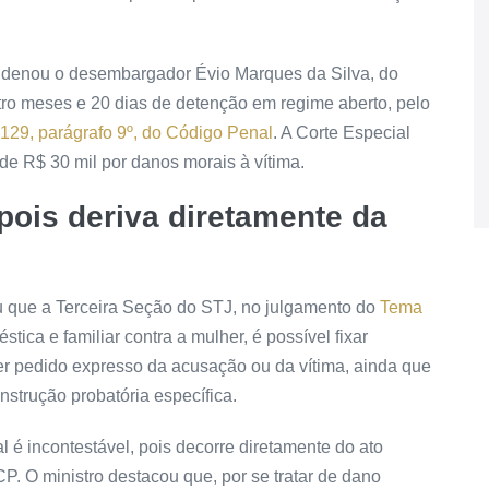
ondenou o desembargador Évio Marques da Silva, do
tro meses e 20 dias de
detenção
em regime aberto, pelo
 129, parágrafo 9º, do Código Penal
. A Corte Especial
 R$ 30 mil por danos morais à vítima.
pois deriva diretamente da
rou que a Terceira Seção do STJ, no julgamento do
Tema
tica e familiar contra a mulher, é possível fixar
r pedido expresso da acusação ou da vítima, ainda que
strução probatória específica.
l é incontestável, pois decorre diretamente do ato
 CP. O ministro destacou que, por se tratar de dano