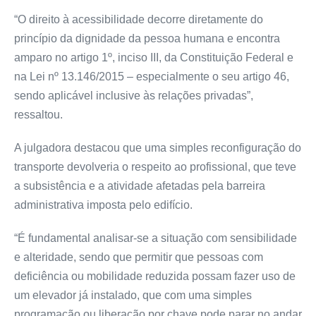
“O direito à acessibilidade decorre diretamente do
princípio da dignidade da pessoa humana e encontra
amparo no artigo 1º, inciso III, da Constituição Federal e
na Lei nº 13.146/2015 – especialmente o seu artigo 46,
sendo aplicável inclusive às relações privadas”,
ressaltou.
A julgadora destacou que uma simples reconfiguração do
transporte devolveria o respeito ao profissional, que teve
a subsistência e a atividade afetadas pela barreira
administrativa imposta pelo edifício.
“É fundamental analisar-se a situação com sensibilidade
e alteridade, sendo que permitir que pessoas com
deficiência ou mobilidade reduzida possam fazer uso de
um elevador já instalado, que com uma simples
programação ou liberação por chave pode parar no andar