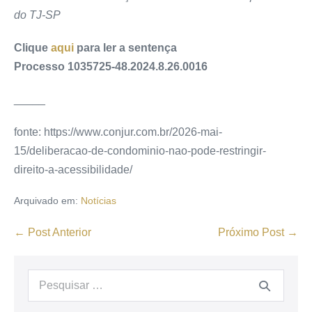
do TJ-SP
Clique
aqui
para ler a sentença
Processo 1035725-48.2024.8.26.0016
_____
fonte: https://www.conjur.com.br/2026-mai-
15/deliberacao-de-condominio-nao-pode-restringir-
direito-a-acessibilidade/
Arquivado em:
Notícias
← Post Anterior
Próximo Post →