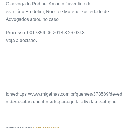
O advogado Rodinei Antonio Juventino do
escritório Predolim, Rocco e Moreno Sociedade de
Advogados atuou no caso.
Processo: 0017854-06.2018.8.26.0348
Veja a decisão.
fonte:https://www.migalhas.com.br/quentes/378589/deved
or-tera-salario-penhorado-para-quitar-divida-de-aluguel