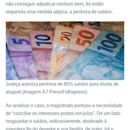
não conseguir adjudicar nenhum bem, foi então
requerida uma medida atípica, a penhora de salário.
Justiça autoriza penhora de 80% salário para dívida de
aluguel.(Imagem: A7 Press/Folhapress)
Ao analisar o caso, o magistrado pontuou a necessidade
de “conciliar os interesses postos em juízo”. De um lado
resguardar o salário, ordinariamente, destinado à
manutenção do devedor e sua família, de outro, há o