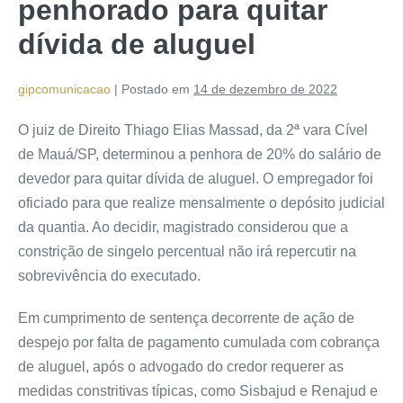
penhorado para quitar
dívida de aluguel
gipcomunicacao
|
Postado em
14 de dezembro de 2022
O juiz de Direito Thiago Elias Massad, da 2ª vara Cível
de Mauá/SP, determinou a penhora de 20% do salário de
devedor para quitar dívida de aluguel. O empregador foi
oficiado para que realize mensalmente o depósito judicial
da quantia. Ao decidir, magistrado considerou que a
constrição de singelo percentual não irá repercutir na
sobrevivência do executado.
Em cumprimento de sentença decorrente de ação de
despejo por falta de pagamento cumulada com cobrança
de aluguel, após o advogado do credor requerer as
medidas constritivas típicas, como Sisbajud e Renajud e