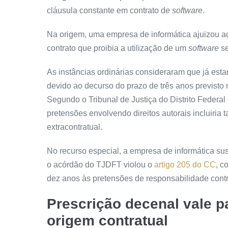
cláusula constante em contrato de
software
.
Na origem, uma empresa de informática ajuizou a
contrato que proibia a utilização de um
software
se
As instâncias ordinárias consideraram que já estar
devido ao decurso do prazo de três anos previsto
Segundo o Tribunal de Justiça do Distrito Federal 
pretensões envolvendo direitos autorais incluiria 
extracontratual.
No
recurso especial
, a empresa de informática sus
o
acórdão
do TJDFT violou o
artigo 205 do CC
, c
dez anos às pretensões de responsabilidade contr
Prescrição
decenal vale p
origem contratual