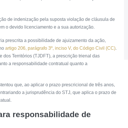
ção de indenização pela suposta violação de cláusula de
m o devido licenciamento e a sua autorização.
ia prescrita a possibilidade de ajuizamento da ação,
 no
artigo 206, parágrafo 3º, inciso V, do Código Civil (CC)
.
e dos Territórios (TJDFT), a
prescrição
trienal das
tanto a responsabilidade contratual quanto a
tentou que, ao aplicar o prazo prescricional de três anos,
ontrariando a jurisprudência do STJ, que aplica o prazo de
atual.
ara responsabilidade de