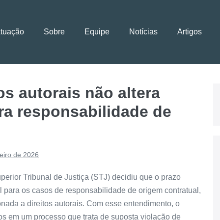
Atuação
Sobre
Equipe
Notícias
Artigos
os autorais não altera
ra responsabilidade de
eiro de 2026
perior Tribunal de Justiça (STJ) decidiu que o prazo
il para os casos de responsabilidade de origem contratual,
onada a direitos autorais. Com esse entendimento, o
nos em um processo que trata de suposta violação de