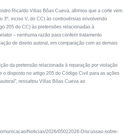
inistro Ricardo Villas Bôas Cueva, afirmou que a corte vem
afo 3º, inciso V, do CC) às controvérsias envolvendo
tigo 205 do CC) às pretensões relacionadas à
relator – nenhuma razão para conferir tratamento
iolação de direito autoral, em comparação com as demais
ição
da pretensão relacionada à reparação por violação
se o disposto no artigo 205 do Código Civil para as ações
 autoral”, ressaltou Villas Bôas Cueva ao
nas/Comunicacao/Noticias/2026/05022026-Discussao-sobre-