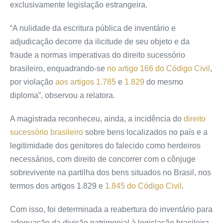
exclusivamente legislação estrangeira.
“A nulidade da escritura pública de inventário e
adjudicação decorre da ilicitude de seu objeto e da
fraude a normas imperativas do direito sucessório
brasileiro, enquadrando-se
no artigo 166 do Código Civil
,
por violação
aos artigos 1.785
e
1.829
do mesmo
diploma”, observou a relatora.
A magistrada reconheceu, ainda, a incidência do
direito
sucessório brasileiro
sobre bens localizados no país e a
legitimidade dos genitores do falecido como herdeiros
necessários, com direito de concorrer com o cônjuge
sobrevivente na partilha dos bens situados no Brasil, nos
termos dos artigos 1.829 e
1.845 do Código Civil
.
Com isso, foi determinada a reabertura do inventário para
adequação da divisão patrimonial à legislação brasileira,