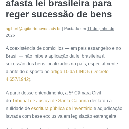
afasta lei brasileira para
reger sucessão de bens
agibert@agiberteneves.adv.br
|
Postado em
11 de junho de
2026
A coexistência de domicílios — em país estrangeiro e no
Brasil — não inibe a aplicação da lei brasileira à
sucessão dos bens localizados no país, especialmente
diante do disposto no
artigo 10 da LINDB (Decreto
4.657/1942)
.
A partir desse entendimento, a 5ª Câmara Civil
do
Tribunal de Justiça de Santa Catarina
declarou a
nulidade de
escritura pública de inventário
e adjudicação
lavrada com base exclusiva em legislação estrangeira.