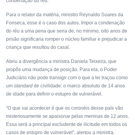
condenação do réu.
Para o relator da matéria, ministro Reynaldo Soares da
Fonseca, esse é o caso dos autos. Impor a condenação
do réu a uma pena que seria de, no mínimo, oito anos de
prisão significaria romper o núcleo familiar e prejudicar a
criança que resultou do casal.
Abriu a divergência a ministra Daniela Teixeira, que
propôs uma mudança de posição. Para ela, o Poder
Judiciário não pode transigir com o que a lei traçou como
um
standard
de civilidade: o marco absoluto de 14 anos
de idade para definir o estupro de vulnerável.
“O que vai acontecer é que os coronéis desse país vão
misteriosamente se apaixonar pelas meninas de 12 anos.
Essa será a principal excludente de ilicitude em todos os
casos de estupro de vulnerável”, alertou a ministra.