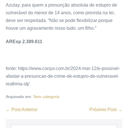
Azulay, para quem a presunção absoluta de estupro de
vulnerável do menor de 14 anos, como prevista na lei,
deve ser respeitada. “Não se pode flexibilizar porque
houve um agravamento nisso tudo: um filho.”
AREsp 2.389.611
fonte: https://www.conjur.com.br/2024-mar-12/e-possivel-
afastar-a-presuncao-de-crime-de-estupro-de-vulneravel-
reafirma-stj/
Arquivado em:
Sem categoria
← Post Anterior
Próximo Post →