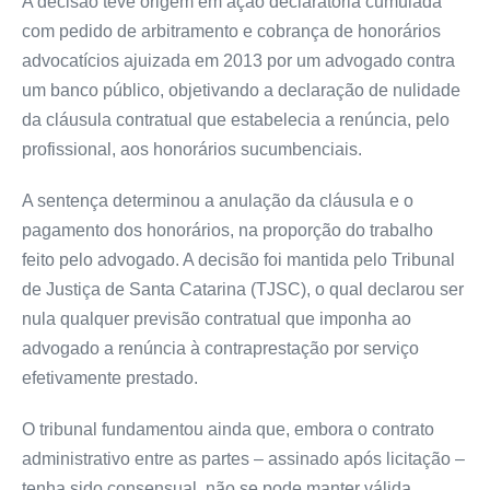
A decisão teve origem em ação declaratória cumulada
com pedido de arbitramento e cobrança de honorários
advocatícios ajuizada em 2013 por um advogado contra
um banco público, objetivando a declaração de nulidade
da cláusula contratual que estabelecia a renúncia, pelo
profissional, aos honorários sucumbenciais.
A sentença determinou a anulação da cláusula e o
pagamento dos honorários, na proporção do trabalho
feito pelo advogado. A decisão foi mantida pelo Tribunal
de Justiça de Santa Catarina (TJSC), o qual declarou ser
nula qualquer previsão contratual que imponha ao
advogado a renúncia à contraprestação por serviço
efetivamente prestado.
O tribunal fundamentou ainda que, embora o contrato
administrativo entre as partes – assinado após licitação –
tenha sido consensual, não se pode manter válida