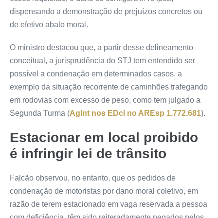
dispensando a demonstração de prejuízos concretos ou
de efetivo abalo moral.
O ministro destacou que, a partir desse delineamento
conceitual, a jurisprudência do STJ tem entendido ser
possível a condenação em determinados casos, a
exemplo da situação recorrente de caminhões trafegando
em rodovias com excesso de peso, como tem julgado a
Segunda Turma (
AgInt nos EDcl no AREsp 1.772.681
).
Estacionar em local proibido
é infringir lei de trânsito
Falcão observou, no entanto, que os pedidos de
condenação de motoristas por dano moral coletivo, em
razão de terem estacionado em vaga reservada a pessoa
com deficiência, têm sido reiteradamente negados pelos