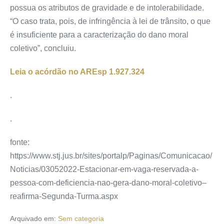
possua os atributos de gravidade e de intolerabilidade.
“O caso trata, pois, de infringência à lei de trânsito, o que
é insuficiente para a caracterização do dano moral
coletivo”, concluiu.
Leia o acórdão no AREsp 1.927.324
.
.
fonte:
https://www.stj.jus.br/sites/portalp/Paginas/Comunicacao/
Noticias/03052022-Estacionar-em-vaga-reservada-a-
pessoa-com-deficiencia-nao-gera-dano-moral-coletivo–
reafirma-Segunda-Turma.aspx
Arquivado em:
Sem categoria