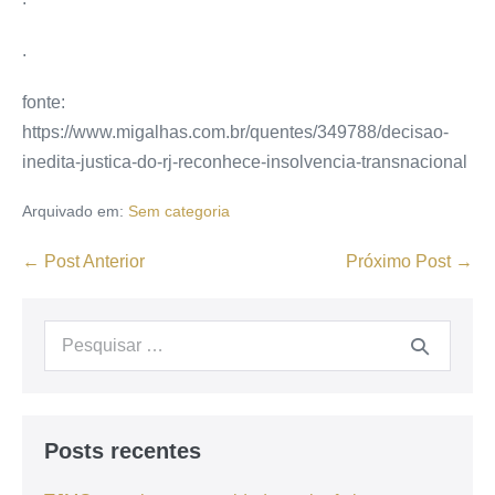
.
fonte:
https://www.migalhas.com.br/quentes/349788/decisao-
inedita-justica-do-rj-reconhece-insolvencia-transnacional
Arquivado em:
Sem categoria
← Post Anterior
Próximo Post →
Posts recentes