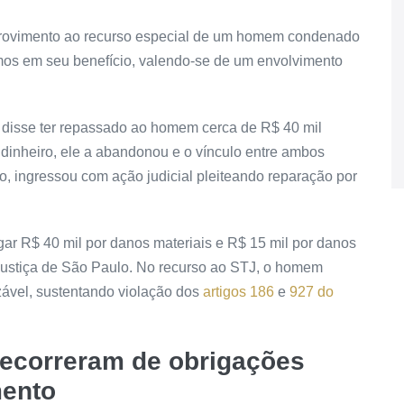
rovimento
ao
recurso especial
de um homem condenado
mos em seu benefício, valendo-se de um envolvimento
, disse ter repassado ao homem cerca de R$ 40 mil
 dinheiro, ele a abandonou e o vínculo entre ambos
ão, ingressou com ação judicial pleiteando reparação por
gar R$ 40 mil por danos materiais e R$ 15 mil por danos
 Justiça de São Paulo. No recurso ao STJ, o homem
izável, sustentando violação dos
artigos 186
e
927 do
decorreram de obrigações
mento