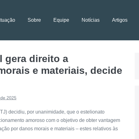
Atuação
Sobre
Equipe
Notícias
Artigos
 gera direito a
orais e materiais, decide
 de 2025
TJ) decidiu, por unanimidade, que o estelionato
lacionamento amoroso com o objetivo de obter vantagem
ização por danos morais e materiais – estes relativos às