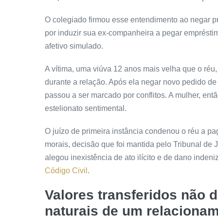
O colegiado firmou esse entendimento ao negar
p
por induzir sua ex-companheira a pegar emprésti
afetivo simulado.
A vítima, uma viúva 12 anos mais velha que o réu
durante a relação. Após ela negar novo pedido de
passou a ser marcado por conflitos. A mulher, ent
estelionato sentimental.
O juízo de primeira instância condenou o réu a pa
morais, decisão que foi mantida pelo Tribunal de
alegou inexistência de ato ilícito e de dano inden
Código Civil
.
Valores transferidos não 
naturais de um relaciona