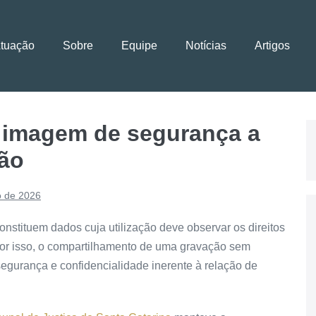
Atuação
Sobre
Equipe
Notícias
Artigos
 imagem de segurança a
ção
o de 2026
nstituem dados cuja utilização deve observar os direitos
Por isso, o compartilhamento de uma gravação sem
segurança e confidencialidade inerente à relação de