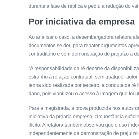
durante a fase de réplica e pediu a redução do va
Por iniciativa da empresa
Ao analisar o caso, a desembargadora relatora afa
documentos se deu para rebater argumentos apre
contraditório e sem demonstração de prejuízo à de
“A responsabilidade da ré decorre da disponibili
estranho à relação contratual, sem qualquer autori
tenha sido realizada por terceiro, a conduta da ré 
dano, pois viabilizou o acesso à imagem que foi ut
Para a magistrada, a prova produzida nos autos d
iniciativa da própria empresa, circunstância sufici
ilícito. A relatora também observou que o uso ind
independentemente da demonstração de prejuízo esp