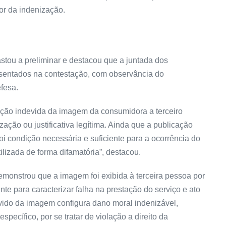
lor da indenização.
stou a preliminar e destacou que a juntada dos
sentados na contestação, com observância do
fesa.
zação indevida da imagem da consumidora a terceiro
zação ou justificativa legítima. Ainda que a publicação
foi condição necessária e suficiente para a ocorrência do
ilizada de forma difamatória”, destacou.
emonstrou que a imagem foi exibida à terceira pessoa por
ente para caracterizar falha na prestação do serviço e ato
evido da imagem configura dano moral indenizável,
ecífico, por se tratar de violação a direito da