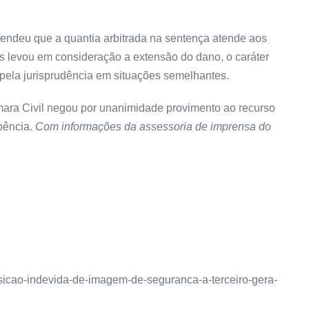
ntendeu que a quantia arbitrada na sentença atende aos
ois levou em consideração a extensão do dano, o caráter
ela jurisprudência em situações semelhantes.
ara Civil negou por unanimidade provimento ao recurso
bência.
Com informações da assessoria de imprensa do
osicao-indevida-de-imagem-de-seguranca-a-terceiro-gera-