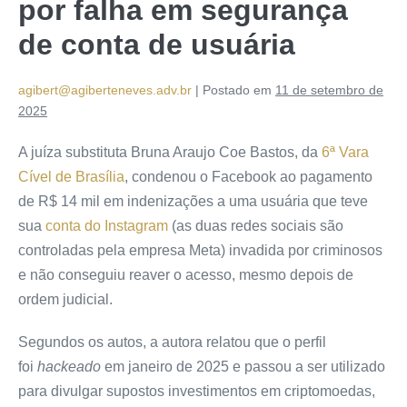
por falha em segurança
de conta de usuária
agibert@agiberteneves.adv.br
|
Postado em
11 de setembro de
2025
A juíza substituta Bruna Araujo Coe Bastos, da
6ª Vara
Cível de Brasília
, condenou o Facebook ao pagamento
de R$ 14 mil em indenizações a uma usuária que teve
sua
conta do Instagram
(as duas redes sociais são
controladas pela empresa Meta) invadida por criminosos
e não conseguiu reaver o acesso, mesmo depois de
ordem judicial.
Segundos os autos, a autora relatou que o perfil
foi
hackeado
em janeiro de 2025 e passou a ser utilizado
para divulgar supostos investimentos em criptomoedas,