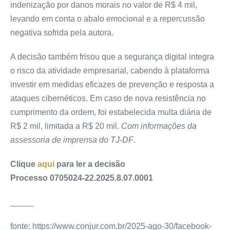
indenização por danos morais no valor de R$ 4 mil,
levando em conta o abalo emocional e a repercussão
negativa sofrida pela autora.
A decisão também frisou que a segurança digital integra
o risco da atividade empresarial, cabendo à plataforma
investir em medidas eficazes de prevenção e resposta a
ataques cibernéticos. Em caso de nova resistência no
cumprimento da ordem, foi estabelecida multa diária de
R$ 2 mil, limitada a R$ 20 mil.
Com informações da
assessoria de imprensa do TJ-DF
.
Clique
aqui
para ler a decisão
Processo 0705024-22.2025.8.07.0001
_____
fonte: https://www.conjur.com.br/2025-ago-30/facebook-