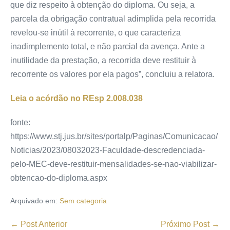
que diz respeito à obtenção do diploma. Ou seja, a
parcela da obrigação contratual adimplida pela recorrida
revelou-se inútil à recorrente, o que caracteriza
inadimplemento total, e não parcial da avença. Ante a
inutilidade da prestação, a recorrida deve restituir à
recorrente os valores por ela pagos”, concluiu a relatora.
Leia o acórdão no REsp
2.008.038
fonte:
https://www.stj.jus.br/sites/portalp/Paginas/Comunicacao/
Noticias/2023/08032023-Faculdade-descredenciada-
pelo-MEC-deve-restituir-mensalidades-se-nao-viabilizar-
obtencao-do-diploma.aspx
Arquivado em:
Sem categoria
← Post Anterior
Próximo Post →