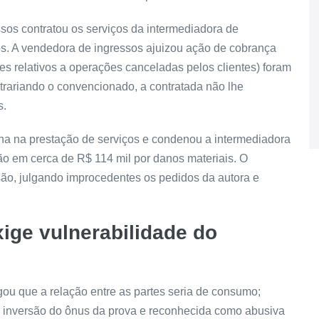
sos contratou os serviços da intermediadora de
s. A vendedora de ingressos ajuizou ação de cobrança
es relativos a operações canceladas pelos clientes) foram
trariando o convencionado, a contratada não lhe
s.
lha na prestação de serviços e condenou a intermediadora
ão em cerca de R$ 114 mil por danos materiais. O
são, julgando improcedentes os pedidos da autora e
exige vulnerabilidade do
ou que a relação entre as partes seria de consumo;
 inversão do ônus da prova e reconhecida como abusiva