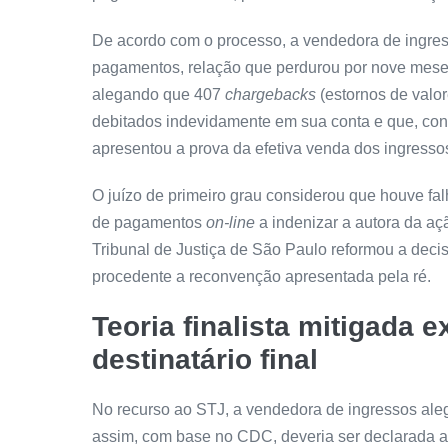
De acordo com o processo, a vendedora de ingres
pagamentos, relação que perdurou por nove mese
alegando que 407
chargebacks
(estornos de valor
debitados indevidamente em sua conta e que, con
apresentou a prova da efetiva venda dos ingresso
O juízo de primeiro grau considerou que houve fa
de pagamentos
on-line
a indenizar a autora da aç
Tribunal de Justiça de São Paulo reformou a deci
procedente a
reconvenção
apresentada pela ré.
Teoria finalista mitigada 
destinatário final
No recurso ao STJ, a vendedora de ingressos aleg
assim, com base no CDC, deveria ser declarada a