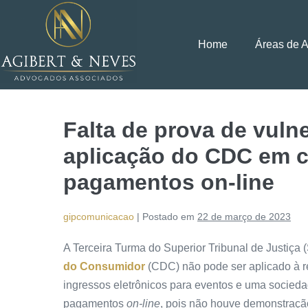
Home
Áreas de 
Falta de prova de vuln
aplicação do CDC em c
pagamentos on-line
gipcomunicacao
|
Postado em
22 de março de 2023
A Terceira Turma do Superior Tribunal de Justiça 
do Consumidor
(CDC) não pode ser aplicado à r
ingressos eletrônicos para eventos e uma socied
pagamentos
on-line
, pois não houve demonstração