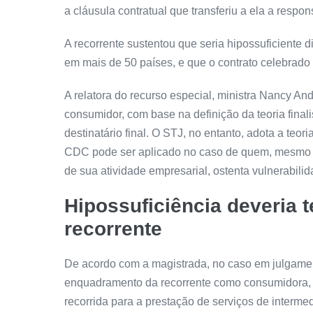
a cláusula contratual que transferiu a ela a respo
A recorrente sustentou que seria hipossuficiente 
em mais de 50 países, e que o contrato celebrado 
A relatora do
recurso especial
, ministra Nancy An
consumidor, com base na definição da teoria finali
destinatário final. O STJ, no entanto, adota a teori
CDC pode ser aplicado no caso de quem, mesmo a
de sua atividade empresarial, ostenta vulnerabilid
Hipossuficiência deveria 
recorrente
De acordo com a magistrada, no caso em julgamento
enquadramento da recorrente como consumidora, “
recorrida para a prestação de serviços de interm