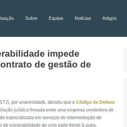
Atuação
Sobre
Equipe
Notícias
Artigos
erabilidade impede
ontrato de gestão de
(STJ), por unanimidade, decidiu que o
Código de Defesa
elação jurídica firmada entre uma empresa vendedora de
ade especializada em serviços de intermediação de
 de vulnerabilidade de uma parte frente à outra.