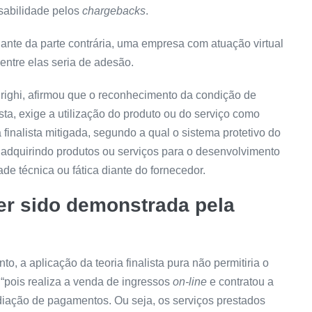
nsabilidade pelos
chargebacks
.
diante da parte contrária, uma empresa com atuação virtual
entre elas seria de adesão.
drighi, afirmou que o reconhecimento da condição de
sta, exige a utilização do produto ou do serviço como
a finalista mitigada, segundo a qual o sistema protetivo do
dquirindo produtos ou serviços para o desenvolvimento
ade técnica ou fática diante do fornecedor.
ter sido demonstrada pela
, a aplicação da teoria finalista pura não permitiria o
pois realiza a venda de ingressos
on-line
e contratou a
ediação de pagamentos. Ou seja, os serviços prestados