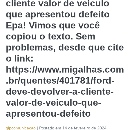
cliente valor de veículo
que apresentou defeito
Epa! Vimos que você
copiou o texto. Sem
problemas, desde que cite
o link:
https://www.migalhas.com
.br/quentes/401781/ford-
deve-devolver-a-cliente-
valor-de-veiculo-que-
apresentou-defeito
gipcomunicacao
|
Postado em
14 de fevereiro de 2024