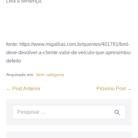
Leia a sentença.
fonte: https://www.migalhas.com.br/quentes/401781/ford-
deve-devolver-a-cliente-valor-de-veiculo-que-apresentou-
defeito
Arquivado em:
Sem categoria
← Post Anterior
Próximo Post →