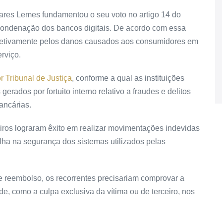
ares Lemes fundamentou o seu voto no artigo 14 do
ondenação dos bancos digitais. De acordo com essa
bjetivamente pelos danos causados aos consumidores em
erviço.
 Tribunal de Justiça
, conforme a qual as instituições
rados por fortuito interno relativo a fraudes e delitos
ancárias.
iros lograram êxito em realizar movimentações indevidas
alha na segurança dos sistemas utilizados pelas
e reembolso, os recorrentes precisariam comprovar a
e, como a culpa exclusiva da vítima ou de terceiro, nos