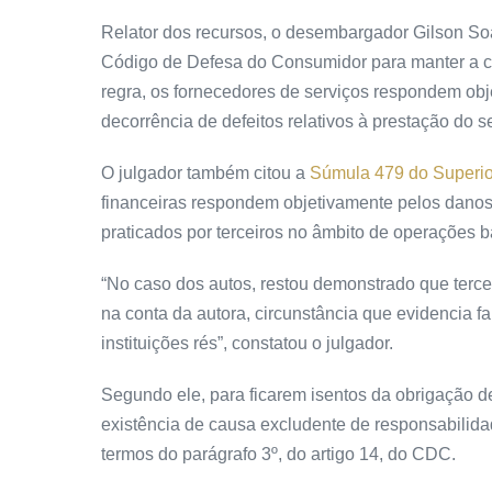
Relator dos recursos, o desembargador Gilson So
Código de Defesa do Consumidor para manter a c
regra, os fornecedores de serviços respondem o
decorrência de defeitos relativos à prestação do s
O julgador também citou a
Súmula 479 do Superior
financeiras respondem objetivamente pelos danos ge
praticados por terceiros no âmbito de operações b
“No caso dos autos, restou demonstrado que terce
na conta da autora, circunstância que evidencia f
instituições rés”, constatou o julgador.
Segundo ele, para ficarem isentos da obrigação d
existência de causa excludente de responsabilidad
termos do parágrafo 3º, do artigo 14, do CDC.