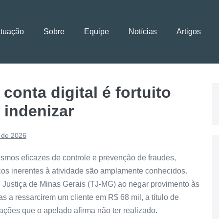
Atuação
Sobre
Equipe
Notícias
Artigos
conta digital é fortuito
 indenizar
 de 2026
ismos eficazes de controle e prevenção de fraudes,
scos inerentes à atividade são amplamente conhecidos.
e Justiça de Minas Gerais (TJ-MG) ao negar provimento às
s a ressarcirem um cliente em R$ 68 mil, a título de
sações que o apelado afirma não ter realizado.