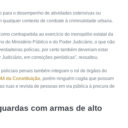
o para o desempenho de atividades ostensivas ou
l, em qualquer contexto de combate à criminalidade urbana.
r, como contrapartida ao exercício do monopólio estatal da
rno do Ministério Público e do Poder Judiciário, o que não
erdadeiras polícias, por certo também deveriam estar
Judiciário, em correições periódicas”, ressaltou.
 policiais penais também integram o rol de órgãos do
144 da Constituição
, porém ninguém cogita que possam
s ruas e revista de pessoas em via pública à procura de
guardas com armas de alto