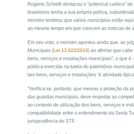
Rogerio Schietti destacou o “potencial caótico” d
brasileiros tenha a sua própria polícia, subordina
ministro lembrou que vários municípios estão equ
ao mesmo tempo em que crescem as notícias de a
Em seu voto, o ministro apontou ainda que, ao ju
Municipais (
Lei 13.022/2014
) ao afirmar que cabe
bens, serviços e instalações municipais”, o que é
pública exercida na tutela do patrimônio municipal
tais bens, serviços e instalações “é atividade típi
“Verifica-se, portanto, que mesmo a proteção da p
das guardas municipais, deve respeitar as compet
ao contexto de utilização dos bens, serviços e inst
compatibilidade entre o entendimento da Sexta T
jurisprudência do STF.