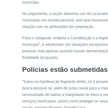
município.
No julgamento, a seção absolveu um réu acusado d
municipais em revista pessoal, sem que houvesse i
relação com as atribuições da corporação.
Para o colegiado, embora a Constituição e a legi
municipal”, é admissível, em situações excepcio
pessoal, mas apenas quando houver demonstração 
finalidade da guarda.
Polícias estão submetidas
“Salvo na hipótese de flagrante delito, só é poss
busca pessoal se, além de justa causa para a med
necessidade de tutelar a integridade de bens e 
serviços municipais, assim como proteger os seus 
seção, ministro Rogerio Schietti Cruz.