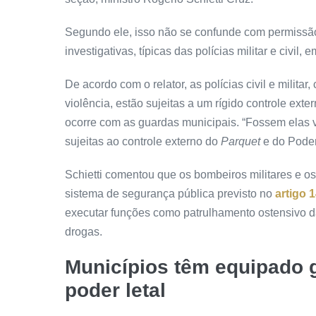
Segundo ele, isso não se confunde com permissã
investigativas, típicas das polícias militar e civi
De acordo com o relator, as polícias civil e milita
violência, estão sujeitas a um rígido controle exte
ocorre com as guardas municipais. “Fossem elas v
sujeitas ao controle externo do
Parquet
e do Poder 
Schietti comentou que os bombeiros militares e os
sistema de segurança pública previsto no
artigo 
executar funções como patrulhamento ostensivo da
drogas.
Municípios têm equipado 
poder letal