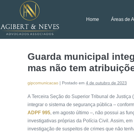
Home
Áreas de 
Guarda municipal integ
mas não tem atribuições
gipcomunicacao
|
Postado em
4 de outubro de 2023
A Terceira Seção do Superior Tribunal de Justiça
integrar o sistema de segurança pública – confor
ADPF 995
, em agosto último –, não possui as fun
investigativas próprias da Polícia Civil. Assim, em
investigação de suspeitos de crimes que não tenh