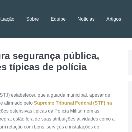
Atuação
Sobre
Equipe
Notícias
Artigos
ra segurança pública,
 típicas de polícia
 (STJ) estabeleceu que a guarda municipal, apesar de
me afirmado pelo
Supremo Tribunal Federal (STF) na
ções ostensivas típicas da Polícia Militar nem as
 regra, estão fora de suas atribuições atividades como a
am relação com bens, serviços e instalações do