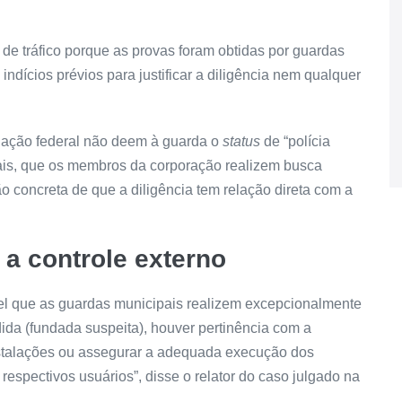
e tráfico porque as provas foram obtidas por guardas
ndícios prévios para justificar a diligência nem qualquer
slação federal não deem à guarda o
status
de “polícia
nais, que os membros da corporação realizem busca
concreta de que a diligência tem relação direta com a
 a controle externo
ível que as guardas municipais realizem excepcionalmente
ida (fundada suspeita), houver pertinência com a
instalações ou assegurar a adequada execução dos
respectivos usuários”, disse o relator do caso julgado na