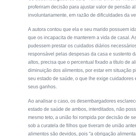
proferiram decisão para ajustar valor de pensão a
involuntariamente, em razão de dificuldades da ve
A autora contou que ela e seu marido possuem i
que os incapacita de manterem a vida de casal. As
pudessem prestar os cuidados diários necessário
responsável pelas despesas da casa e sustento d
altos, precisa que o percentual fixado a título de
diminuição dos alimentos, por estar em situação p
seu estado de saúde, o que lhe exige cuidadores 
seus ganhos.
Ao analisar o caso, os desembargadores esclarec
estado de saúde de ambos, interditados, não po
mesmo teto, a união foi rompida por decisão de s
sob a curatela de filhos que tiveram de união ante
alimentos são devidos, pois “a obrigação aliment