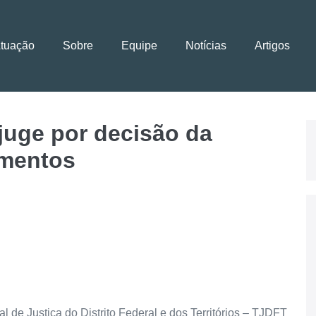
Atuação
Sobre
Equipe
Notícias
Artigos
juge por decisão da
limentos
 de Justiça do Distrito Federal e dos Territórios – TJDFT