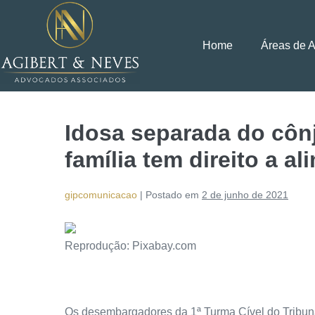
Home
Áreas de 
Idosa separada do côn
família tem direito a a
gipcomunicacao
|
Postado em
2 de junho de 2021
Reprodução: Pixabay.com
Os desembargadores da 1ª Turma Cível do Tribunal