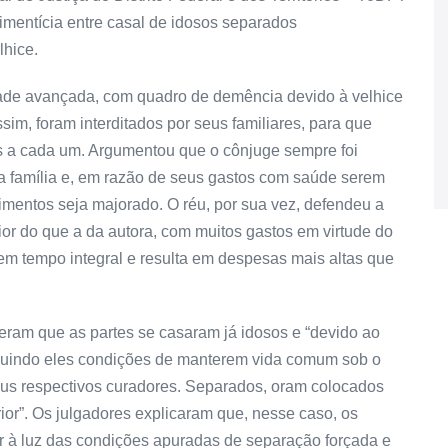
limentícia entre casal de idosos separados
lhice.
dade avançada, com quadro de demência devido à velhice
sim, foram interditados por seus familiares, para que
s a cada um. Argumentou que o cônjuge sempre foi
a família e, em razão de seus gastos com saúde serem
 alimentos seja majorado. O réu, por sua vez, defendeu a
ior do que a da autora, com muitos gastos em virtude do
em tempo integral e resulta em despesas mais altas que
eram que as partes se casaram já idosos e “devido ao
ssuindo eles condições de manterem vida comum sob o
eus respectivos curadores. Separados, oram colocados
rior”. Os julgadores explicaram que, nesse caso, os
ar à luz das condições apuradas de separação forçada e