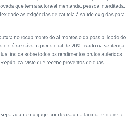
ovada que tem a autora/alimentanda, pessoa interditada,
exidade as exigências de cautela à saúde exigidas para
utora no recebimento de alimentos e da possibilidade do
ento, é razoável o percentual de 20% fixado na sentença,
tual incida sobre todos os rendimentos brutos auferidos
a República, visto que recebe proventos de duas
sa-separada-do-conjuge-por-decisao-da-familia-tem-direito-