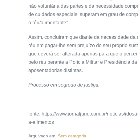
não voluntária das partes e da necessidade compr
de cuidados especiais, superam em grau de compl
o réu/alimentante”.
Assim, concluíram que diante da necessidade da a
réu em pagar-lhe sem prejuízo do seu próprio sust
que deverá ser alterada apenas para que o percen
pelo réu perante a Polícia Militar e Presidência d
aposentadorias distintas.
Processo em segredo de justiça.
.
fonte: https://www.jornaljurid.com.br/noticias/ido
a-alimentos
Arquivado em:
Sem categoria