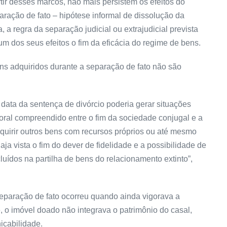
tir desses marcos, não mais persistem os efeitos do
aração de fato – hipótese informal de dissolução da
 a regra da separação judicial ou extrajudicial prevista
 dos seus efeitos o fim da eficácia do regime de bens.
ns adquiridos durante a separação de fato não são
data da sentença de divórcio poderia gerar situações
mporal compreendido entre o fim da sociedade conjugal e a
quirir outros bens com recursos próprios ou até mesmo
 vista o fim do dever de fidelidade e a possibilidade de
luídos na partilha de bens do relacionamento extinto”,
separação de fato ocorreu quando ainda vigorava a
, o imóvel doado não integrava o patrimônio do casal,
icabilidade.