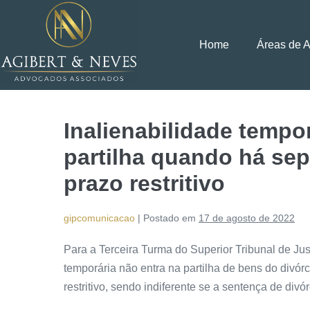
Home
Áreas de 
Inalienabilidade tempor
partilha quando há sep
prazo restritivo
gipcomunicacao
|
Postado em
17 de agosto de 2022
Para a Terceira Turma do Superior Tribunal de Jus
temporária não entra na partilha de bens do divór
restritivo, sendo indiferente se a sentença de divó