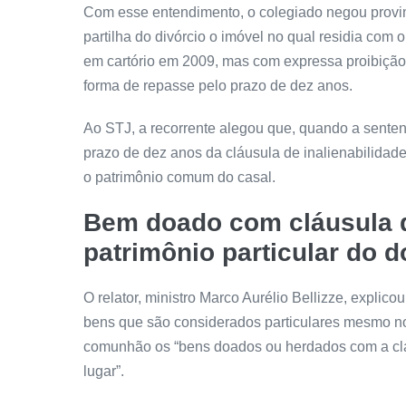
Com esse entendimento, o colegiado negou
prov
partilha do divórcio o imóvel no qual residia com
em cartório em 2009, mas com expressa proibição 
forma de repasse pelo prazo de dez anos.
Ao STJ, a recorrente alegou que, quando a sentenç
prazo de dez anos da cláusula de inalienabilidade 
o patrimônio comum do casal.
Bem doado com cláusula d
patrimônio particular do d
O relator, ministro Marco Aurélio Bellizze, explico
bens que são considerados particulares mesmo no 
comunhão os “bens doados ou herdados com a clá
lugar”.