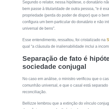
Segundo o relator, nessa hipótese, o donatário nã
bem passe à titularidade de outra pessoa, “e é ex
propriedade (perda do poder de dispor) que o be
configura um bem particular do donatário e não in
universal de bens”.
Esse entendimento, ressaltou, foi cristalizado na
S
qual “a cláusula de inalienabilidade inclui a inco
Separação de fato é hipót
sociedade conjugal
No caso em análise, o ministro verificou que o c
comunhão universal, e que o casal está separado
reconciliação.
Bellizze lembrou que a extinção do vínculo conju