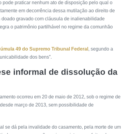
o pode praticar nenhum ato de disposição pelo qual o
atamente em decorrência dessa mutilação ao direito de
m doado gravado com cláusula de inalienabilidade
tegra o patrimônio partilhável no regime da comunhão
úmula 49 do Supremo Tribunal Federal
, segundo a
municabilidade dos bens”.
ese informal de dissolução da
asamento ocorreu em 20 de maio de 2012, sob o regime de
 desde março de 2013, sem possibilidade de
gal se dá pela invalidade do casamento, pela morte de um