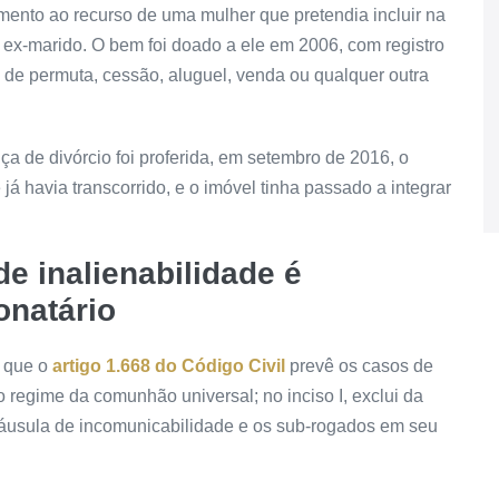
imento
ao recurso de uma mulher que pretendia incluir na
 o ex-marido. O bem foi doado a ele em 2006, com registro
de permuta, cessão, aluguel, venda ou qualquer outra
a de divórcio foi proferida, em setembro de 2016, o
já havia transcorrido, e o imóvel tinha passado a integrar
e inalienabilidade é
onatário
u que o
artigo 1.668
do Código Civil
prevê os casos de
regime da comunhão universal; no inciso I, exclui da
usula de incomunicabilidade e os sub-rogados em seu