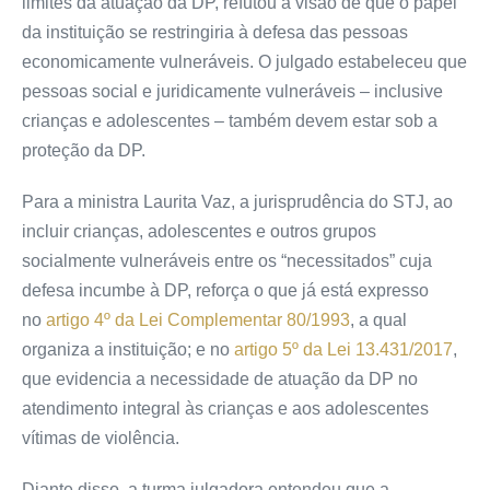
limites da atuação da DP, refutou a visão de que o papel
da instituição se restringiria à defesa das pessoas
economicamente vulneráveis. O julgado estabeleceu que
pessoas social e juridicamente vulneráveis – inclusive
crianças e adolescentes – também devem estar sob a
proteção da DP.
Para a ministra Laurita Vaz, a jurisprudência do STJ, ao
incluir crianças, adolescentes e outros grupos
socialmente vulneráveis entre os “necessitados” cuja
defesa incumbe à DP, reforça o que já está expresso
no
artigo 4º da Lei Complementar 80/1993
, a qual
organiza a instituição; e no
artigo 5º da Lei 13.431/2017
,
que evidencia a necessidade de atuação da DP no
atendimento integral às crianças e aos adolescentes
vítimas de violência.
Diante disso, a turma julgadora entendeu que a