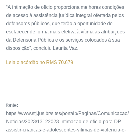
“A
intimação
de ofício
proporciona melhores condições
de acesso à assistência jurídica integral ofertada pelos
defensores públicos, que terão a oportunidade de
esclarecer de forma mais efetiva à vítima as atribuições
da Defensoria Pública e os serviços colocados à sua
disposição”, concluiu Laurita Vaz.
Leia o acórdão no RMS 70.679
fonte:
https://www.stj.jus.br/sites/portalp/Paginas/Comunicacao/
Noticias/2023/13122023-Intimacao-de-oficio-para-DP-
assistir-criancas-e-adolescentes-vitimas-de-violencia-e-