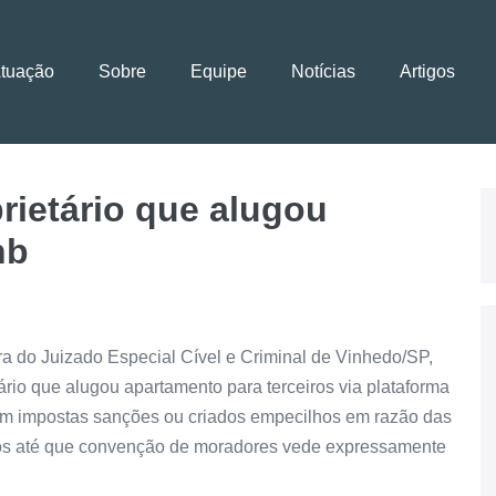
Atuação
Sobre
Equipe
Notícias
Artigos
prietário que alugou
nb
ra do Juizado Especial Cível e Criminal de Vinhedo/SP,
rio que alugou apartamento para terceiros via plataforma
am impostas sanções ou criados empecilhos em razão das
nos até que convenção de moradores vede expressamente