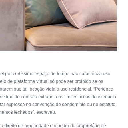
vel por curtíssimo espaço de tempo não caracteriza uso
io de plataforma virtual só pode ser proibido se os
rem que tal locação viola o uso residencial. “Pertence
 tipo de contrato extrapola os limites lícitos do exercício
star expressa na convenção de condomínio ou no estatuto
entos fechados”, escreveu.
direito de propriedade e o poder do proprietário de