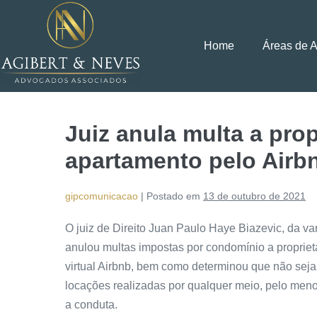
Home
Áreas de 
Juiz anula multa a pro
apartamento pelo Airb
gipcomunicacao
|
Postado em
13 de outubro de 2021
O juiz de Direito Juan Paulo Haye Biazevic, da va
anulou multas impostas por condomínio a proprietá
virtual Airbnb, bem como determinou que não sej
locações realizadas por qualquer meio, pelo me
a conduta.