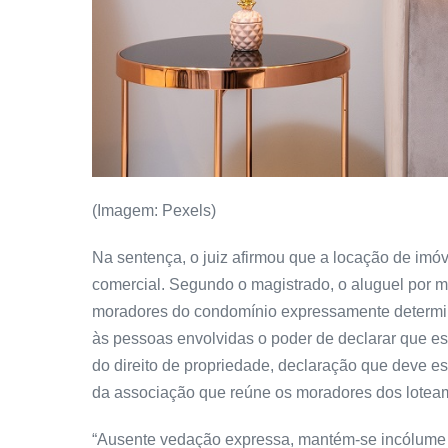
(Imagem: Pexels)
Na sentença, o juiz afirmou que a locação de imó
comercial. Segundo o magistrado, o aluguel por me
moradores do condomínio expressamente determina
às pessoas envolvidas o poder de declarar que esse
do direito de propriedade, declaração que deve e
da associação que reúne os moradores dos loteam
“Ausente vedação expressa, mantém-se incólume o 