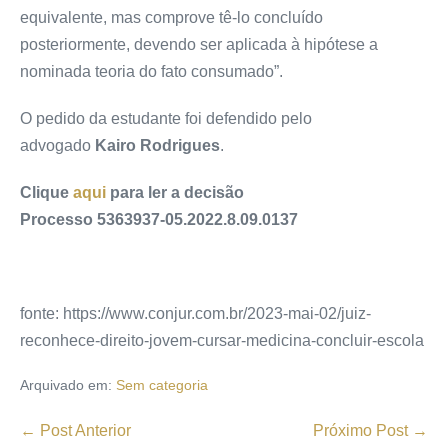
equivalente, mas comprove tê-lo concluído
posteriormente, devendo ser aplicada à hipótese a
nominada teoria do fato consumado”.
O pedido da estudante foi defendido pelo
advogado
Kairo Rodrigues
.
Clique
aqui
para ler a decisão
Processo 5363937-05.2022.8.09.0137
fonte: https://www.conjur.com.br/2023-mai-02/juiz-
reconhece-direito-jovem-cursar-medicina-concluir-escola
Arquivado em:
Sem categoria
← Post Anterior
Próximo Post →