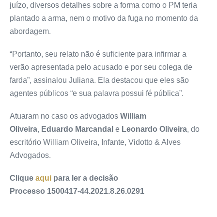
juízo, diversos detalhes sobre a forma como o PM teria
plantado a arma, nem o motivo da fuga no momento da
abordagem.
“Portanto, seu relato não é suficiente para infirmar a
verão apresentada pelo acusado e por seu colega de
farda”, assinalou Juliana. Ela destacou que eles são
agentes públicos “e sua palavra possui fé pública”.
Atuaram no caso os advogados
William
Oliveira
,
Eduardo Marcandal
e
Leonardo Oliveira
, do
escritório William Oliveira, Infante, Vidotto & Alves
Advogados.
Clique
aqui
para ler a decisão
Processo 1500417-44.2021.8.26.0291