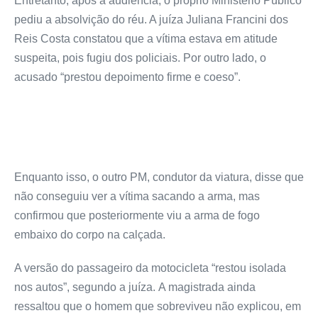
Entretanto, após a audiência, o próprio Ministério Público
pediu a absolvição do réu. A juíza Juliana Francini dos
Reis Costa constatou que a vítima estava em atitude
suspeita, pois fugiu dos policiais. Por outro lado, o
acusado “prestou depoimento firme e coeso”.
Enquanto isso, o outro PM, condutor da viatura, disse que
não conseguiu ver a vítima sacando a arma, mas
confirmou que posteriormente viu a arma de fogo
embaixo do corpo na calçada.
A versão do passageiro da motocicleta “restou isolada
nos autos”, segundo a juíza. A magistrada ainda
ressaltou que o homem que sobreviveu não explicou, em