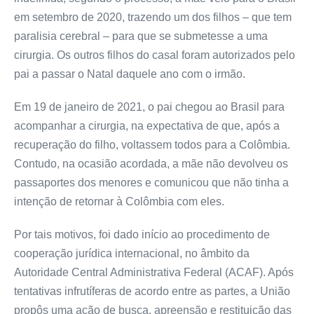
em setembro de 2020, trazendo um dos filhos – que tem
paralisia cerebral – para que se submetesse a uma
cirurgia. Os outros filhos do casal foram autorizados pelo
pai a passar o Natal daquele ano com o irmão.
Em 19 de janeiro de 2021, o pai chegou ao Brasil para
acompanhar a cirurgia, na expectativa de que, após a
recuperação do filho, voltassem todos para a Colômbia.
Contudo, na ocasião acordada, a mãe não devolveu os
passaportes dos menores e comunicou que não tinha a
intenção de retornar à Colômbia com eles.
Por tais motivos, foi dado início ao procedimento de
cooperação jurídica internacional, no âmbito da
Autoridade Central Administrativa Federal (ACAF). Após
tentativas infrutíferas de acordo entre as partes, a União
propôs uma ação de busca, apreensão e restituição das