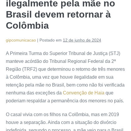
ilegalmente pela mãe no
Brasil devem retornar à
Colômbia
gipcomunicacao
|
Postado em
12 de junho de 2024
A Primeira Turma do Superior Tribunal de Justiça (STJ)
manteve
acórdão
do Tribunal Regional Federal da 2ª
Região (TRF2) que determinou o retorno de três menores
à Colômbia, uma vez que houve ilegalidade em sua
retenção pela mãe no Brasil, bem como não foi verificada
nenhuma das exceções da
Convenção de Haia
que
poderiam respaldar a permanência dos menores no país.
O casal vivia com os filhos na Colômbia, mas em 2019
houve a separação. Ainda com a situação do divórcio
indefinida, segundo o processo, a mãe veio para o Brasil