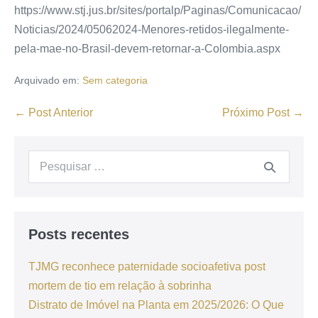
https://www.stj.jus.br/sites/portalp/Paginas/Comunicacao/
Noticias/2024/05062024-Menores-retidos-ilegalmente-
pela-mae-no-Brasil-devem-retornar-a-Colombia.aspx
Arquivado em:
Sem categoria
← Post Anterior
Próximo Post →
Posts recentes
TJMG reconhece paternidade socioafetiva post
mortem de tio em relação à sobrinha
Distrato de Imóvel na Planta em 2025/2026: O Que