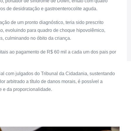
ho, portador de síndrome de Down, então com quatro
vos de desidratação e gastroenterocolite aguda.
ão de um pronto diagnóstico, teria sido prescrito
ão, evoluindo para quadro de choque hipovolêmico,
s, culminando no óbito da criança.
itais ao pagamento de R$ 60 mil a cada um dos pais por
cial com julgados do Tribunal da Cidadania, sustentando
or arbitrado a título de danos morais, é possível a
e e da proporcionalidade.