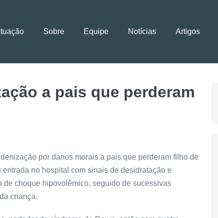
Atuação
Sobre
Equipe
Notícias
Artigos
zação a pais que perderam
 indenização por danos morais a pais que perderam filho de
 entrada no hospital com sinais de desidratação e
ro de choque hipovolêmico, seguido de sucessivas
da criança.