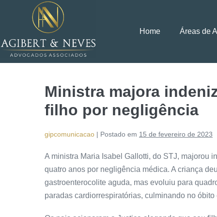
Home
Áreas de 
Ministra majora indeni
filho por negligência
gipcomunicacao
|
Postado em
15 de fevereiro de 2023
A ministra Maria Isabel Gallotti, do STJ, majorou
quatro anos por negligência médica. A criança deu
gastroenterocolite aguda, mas evoluiu para quad
paradas cardiorrespiratórias, culminando no óbito 