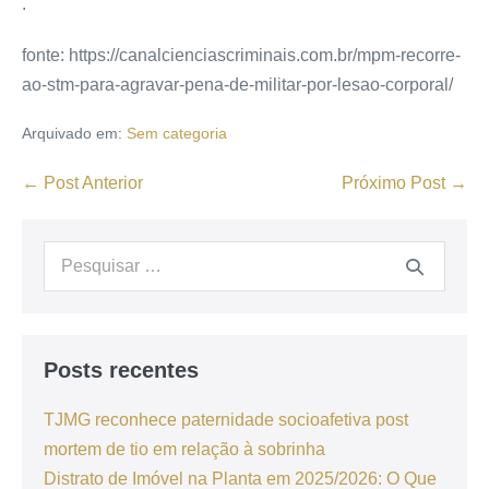
.
fonte: https://canalcienciascriminais.com.br/mpm-recorre-
ao-stm-para-agravar-pena-de-militar-por-lesao-corporal/
Arquivado em:
Sem categoria
← Post Anterior
Próximo Post →
Posts recentes
TJMG reconhece paternidade socioafetiva post
mortem de tio em relação à sobrinha
Distrato de Imóvel na Planta em 2025/2026: O Que