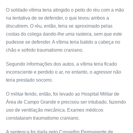
O soldado vítima teria atingido o peito do réu com a mão
na tentativa de se defender, o que levou ambos a
discutirem. O réu, então, teria se aproximado pelas
costas do colega dando-lhe uma rasteira, sem que este
pudesse se defender. A vítima teria batido a cabeça no
chão e sofrido traumatismo craniano.
Segundo informações dos autos, a vítima teria ficado
inconsciente e perdido o ar, no entanto, o agressor não
teria prestado socorro.
O militar ferido, então, foi levado ao Hospital Militar de
Área de Campo Grande e precisou ser intubado, fazendo
uso de ventilação mecânica. Exames médicos
constataram traumatismo craniano.
A sentença foi dada pelo Conselho Permanente de