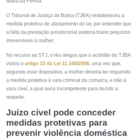
Maria da Penha.
O Tribunal de Justiça da Bahia (TJBA) restabeleceu a
medida protetiva de afastamento do lar, por entender que
a falta da prestação jurisdicional poderia trazer prejuízos
irreversíveis à mulher.
No recurso ao STJ, o réu alegou que o
acórdão
do TJBA
violou o
artigo 33 da Lei 11.340/2006
, uma vez que,
segundo esse dispositivo, a mulher deveria ter requerido
a medida protetiva à vara criminal da comarca, e não à
vara cível, a qual seria incompetente para decidir a
respeito.
Juízo cível pode conceder
medidas protetivas para
prevenir violência doméstica