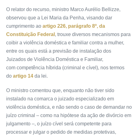
O relator do recurso, ministro Marco Aurélio Bellizze,
observou que a Lei Maria da Penha, visando dar
cumprimento ao
artigo 226, parágrafo 8º, da
Constituição Federal
, trouxe diversos mecanismos para
coibir a violência doméstica e familiar contra a mulher,
entre os quais está a previsão de instalação dos
Juizados de Violência Doméstica e Familiar,
com
competência
híbrida (criminal e cível), nos termos
do
artigo 14
da lei.
O ministro comentou que, enquanto não tiver sido
instalado na comarca o juizado especializado em
violência doméstica, e não sendo o caso de demandar no
juízo criminal – como na hipótese da ação de divórcio em
julgamento –, o juízo cível será competente para
processar e julgar o pedido de medidas protetivas,