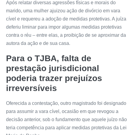
Após relatar diversas agressões físicas e morais do
marido, uma mulher ajuizou ação de divórcio em vara
cível e requereu a adoção de medidas protetivas. A juíza
deferiu
liminar
para impor algumas medidas protetivas
contra o réu – entre elas, a proibição de se aproximar da
autora da ação e de sua casa.
Para o TJBA, falta de
prestação jurisdicional
poderia trazer prejuízos
irreversíveis
Oferecida a contestação, outro magistrado foi designado
para assumir a vara cível, ocasião em que revogou a
decisão anterior, sob o fundamento que aquele juízo não
teria
competência
para aplicar medidas protetivas da Lei