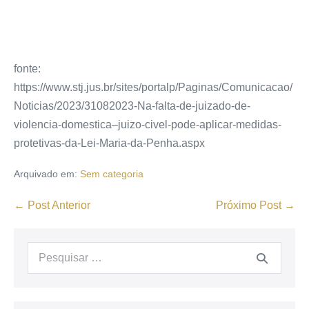
fonte:
https://www.stj.jus.br/sites/portalp/Paginas/Comunicacao/
Noticias/2023/31082023-Na-falta-de-juizado-de-
violencia-domestica–juizo-civel-pode-aplicar-medidas-
protetivas-da-Lei-Maria-da-Penha.aspx
Arquivado em:
Sem categoria
← Post Anterior
Próximo Post →