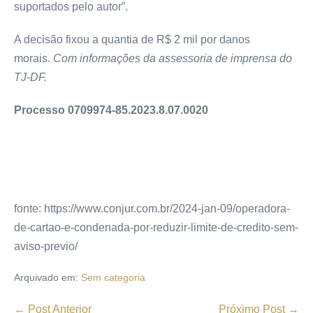
suportados pelo autor”.
A decisão fixou a quantia de R$ 2 mil por danos
morais.
Com informações da assessoria de imprensa do
TJ-DF.
Processo 0709974-85.2023.8.07.0020
fonte: https://www.conjur.com.br/2024-jan-09/operadora-
de-cartao-e-condenada-por-reduzir-limite-de-credito-sem-
aviso-previo/
Arquivado em:
Sem categoria
← Post Anterior
Próximo Post →