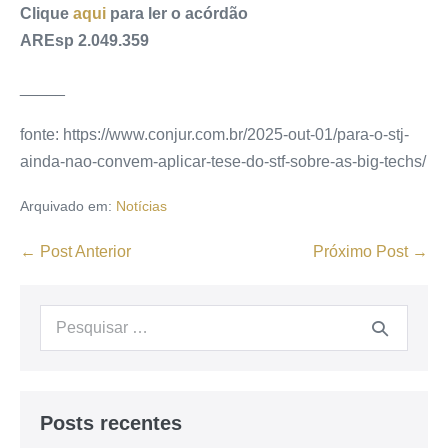
Clique
aqui
para ler o acórdão
AREsp 2.049.359
_____
fonte: https://www.conjur.com.br/2025-out-01/para-o-stj-
ainda-nao-convem-aplicar-tese-do-stf-sobre-as-big-techs/
Arquivado em:
Notícias
← Post Anterior
Próximo Post →
Posts recentes