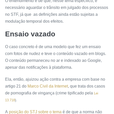
O entendimento é de que, nesse tema específico, é
necessário aguardar o trânsito em julgado dos processos
no STF, já que as definições ainda estão sujeitas a
modulação temporal dos efeitos.
Ensaio vazado
O caso concreto é de uma modelo que fez um ensaio
com fotos de nudez e teve o conteúdo vazado em blogs.
O conteúdo permaneceu no ar e indexado ao Google,
apesar das notificações à plataforma.
Ela, então, ajuizou ação contra a empresa com base no
artigo 21 do
Marco Civil da Internet
, que trata dos casos
de pornografia de vingança (crime tipificado pela
Lei
13.718
).
A
posição do STJ sobre o tema
é de que a norma não