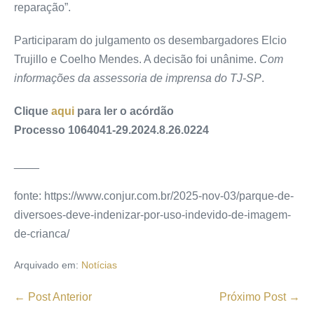
reparação”.
Participaram do julgamento os desembargadores Elcio
Trujillo e Coelho Mendes. A decisão foi unânime.
Com
informações da assessoria de imprensa do TJ-SP
.
Clique
aqui
para ler o acórdão
Processo
1064041-29.2024.8.26.0224
____
fonte: https://www.conjur.com.br/2025-nov-03/parque-de-
diversoes-deve-indenizar-por-uso-indevido-de-imagem-
de-crianca/
Arquivado em:
Notícias
← Post Anterior
Próximo Post →