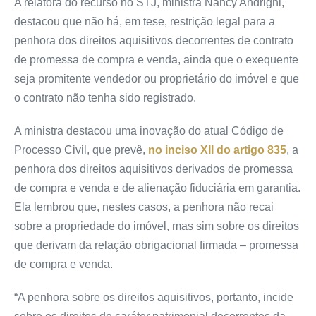
A relatora do recurso no STJ, ministra Nancy Andrighi,
destacou que não há, em tese, restrição legal para a
penhora dos direitos aquisitivos decorrentes de contrato
de promessa de compra e venda, ainda que o exequente
seja promitente vendedor ou proprietário do imóvel e que
o contrato não tenha sido registrado.
A ministra destacou uma inovação do atual Código de
Processo Civil, que prevê,
no inciso XII do artigo 835
, a
penhora dos direitos aquisitivos derivados de promessa
de compra e venda e de
alienação fiduciária
em garantia.
Ela lembrou que, nestes casos, a penhora não recai
sobre a propriedade do imóvel, mas sim sobre os direitos
que derivam da relação obrigacional firmada – promessa
de compra e venda.
“A penhora sobre os direitos aquisitivos, portanto, incide