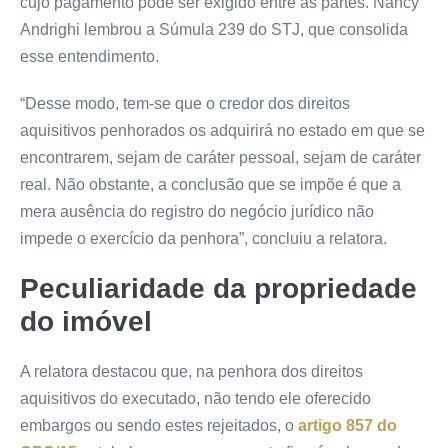
cujo pagamento pode ser exigido entre as partes. Nancy
Andrighi lembrou a
Súmula 239
do STJ, que consolida
esse entendimento.
“Desse modo, tem-se que o credor dos direitos
aquisitivos penhorados os adquirirá no estado em que se
encontrarem, sejam de caráter pessoal, sejam de caráter
real. Não obstante, a conclusão que se impõe é que a
mera ausência do registro do negócio jurídico não
impede o exercício da penhora”, concluiu a relatora.
Peculiaridade da propriedade
do imóvel
A relatora destacou que, na penhora dos direitos
aquisitivos do executado, não tendo ele oferecido
embargos ou sendo estes rejeitados, o
artigo 857 do