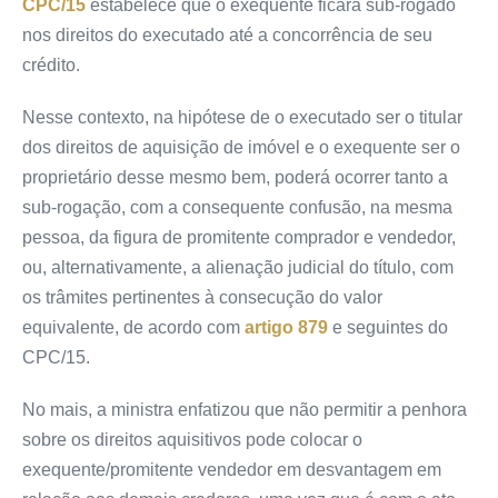
CPC/15
estabelece que o exequente ficará sub-rogado
nos direitos do executado até a concorrência de seu
crédito.
Nesse contexto, na hipótese de o executado ser o titular
dos direitos de aquisição de imóvel e o exequente ser o
proprietário desse mesmo bem, poderá ocorrer tanto a
sub-rogação, com a consequente confusão, na mesma
pessoa, da figura de promitente comprador e vendedor,
ou, alternativamente, a alienação judicial do título, com
os trâmites pertinentes à consecução do valor
equivalente, de acordo com
artigo 879
e seguintes do
CPC/15.
No mais, a ministra enfatizou que não permitir a penhora
sobre os direitos aquisitivos pode colocar o
exequente/promitente vendedor em desvantagem em